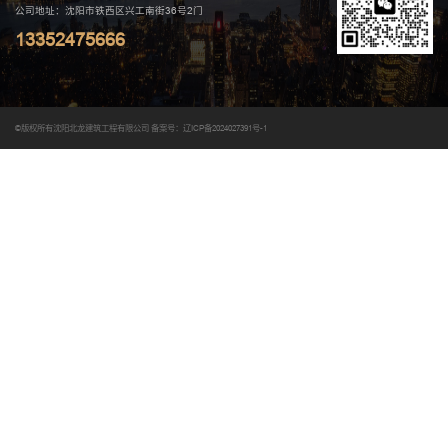
公司地址：沈阳市铁西区兴工南街36号2门
13352475666
©版权所有沈阳北龙建筑工程有限公司
备案号：辽ICP备2024027391号-1