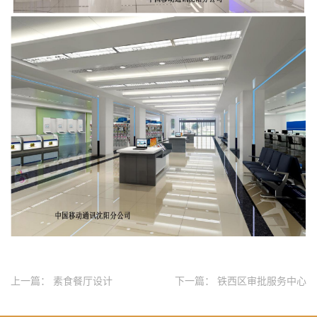
上一篇：
素食餐厅设计
下一篇：
铁西区审批服务中心